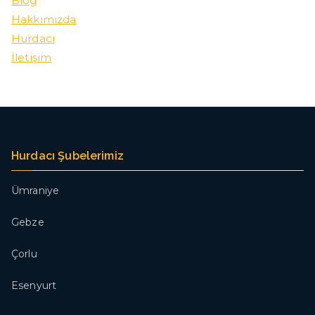
Blog
Hakkımızda
Hurdacı
İletişim
Hurdacı Şubelerimiz
Ümraniye
Gebze
Çorlu
Esenyurt