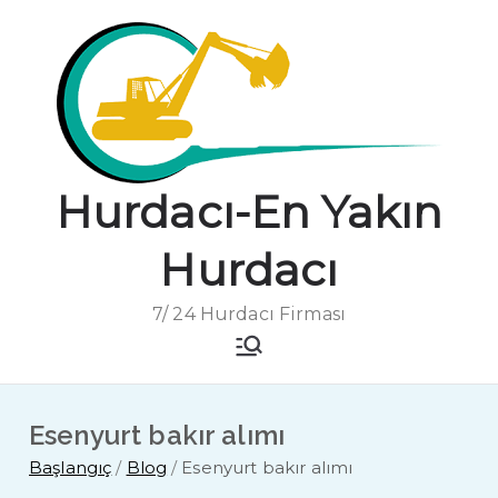
İçeriğe
geç
Hurdacı-En Yakın
Hurdacı
7/ 24 Hurdacı Firması
Esenyurt bakır alımı
Başlangıç
Blog
Esenyurt bakır alımı