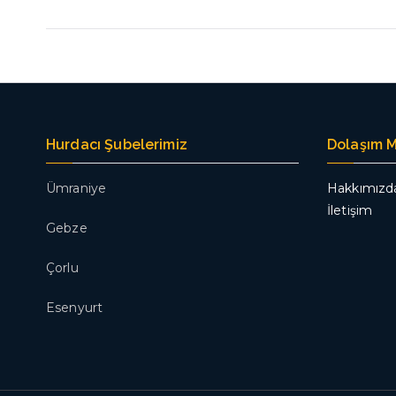
Hurdacı Şubelerimiz
Dolaşım 
Ümraniye
Hakkımızd
İletişim
Gebze
Çorlu
Esenyurt