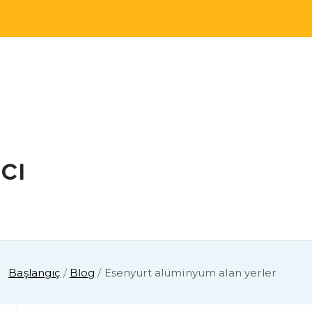
cı
Başlangıç
Blog
Esenyurt alüminyum alan yerler