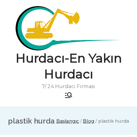
İçeriğe
geç
Hurdacı-En Yakın
Hurdacı
7/ 24 Hurdacı Firması
plastik hurda
Başlangıç
Blog
plastik hurda