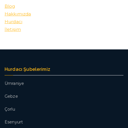
Blog
Hakkımızda
Hurdacı
İletişim
Hurdacı Şubelerimiz
Ümraniye
Gebze
Çorlu
Esenyurt