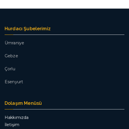
Hurdacı Şubelerimiz
Ümraniye
Gebze
Çorlu
Esenyurt
Dolaşım Menüsü
Hakkımızda
İletişim