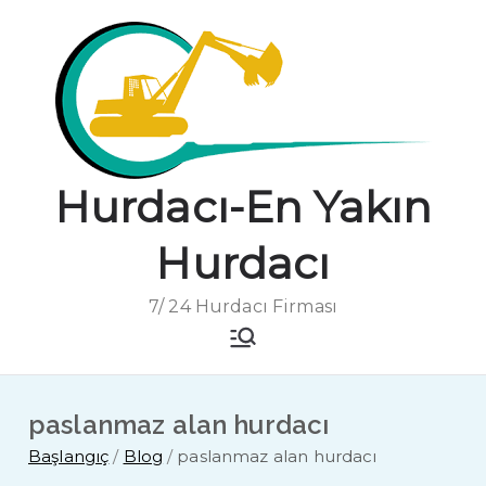
İçeriğe
geç
Hurdacı-En Yakın
Hurdacı
7/ 24 Hurdacı Firması
paslanmaz alan hurdacı
Başlangıç
Blog
paslanmaz alan hurdacı