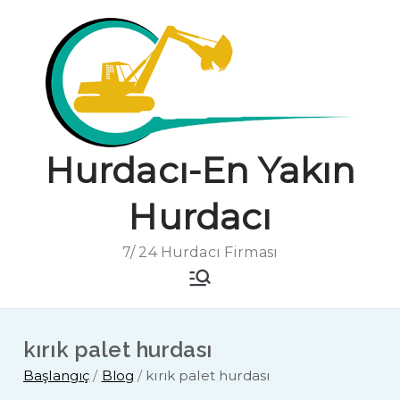
İçeriğe
geç
Hurdacı-En Yakın
Hurdacı
7/ 24 Hurdacı Firması
kırık palet hurdası
Başlangıç
Blog
kırık palet hurdası