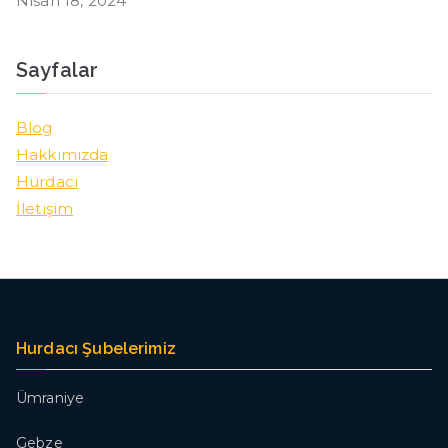
Nisan 18, 2024
Sayfalar
Blog
Hakkımızda
Hurdacı
İletişim
Hurdacı Şubelerimiz
Ümraniye
Gebze