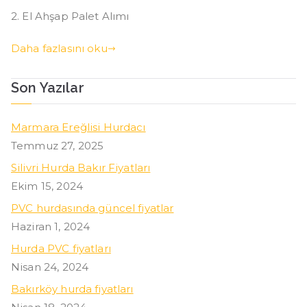
El
2. El Ahşap Palet Alımı
Ahşap
Palet
Daha fazlasını oku
Alımı
Son Yazılar
Marmara Ereğlisi Hurdacı
Temmuz 27, 2025
Silivri Hurda Bakır Fiyatları
Ekim 15, 2024
PVC hurdasında güncel fiyatlar
Haziran 1, 2024
Hurda PVC fiyatları
Nisan 24, 2024
Bakırköy hurda fiyatları