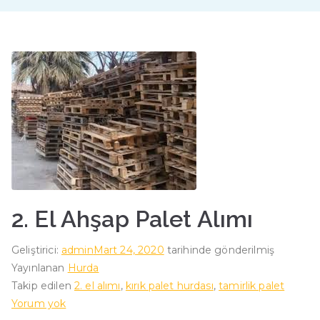
2. El Ahşap Palet Alımı
Geliştirici:
admin
Mart 24, 2020
tarihinde gönderilmiş
Yayınlanan
Hurda
Takip edilen
2. el alımı
,
kırık palet hurdası
,
tamirlik palet
2.
Yorum yok