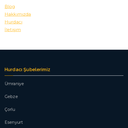
Blog
Hakkımızda
Hurdacı
İletişim
Hurdacı Şubelerimiz
Ümraniye
Gebze
Çorlu
Esenyurt