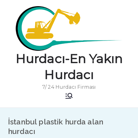
İçeriğe
geç
Hurdacı-En Yakın
Hurdacı
7/ 24 Hurdacı Firması
İstanbul plastik hurda alan
hurdacı