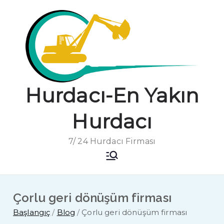
İçeriğe
geç
Hurdacı-En Yakın
Hurdacı
7/ 24 Hurdacı Firması
Çorlu geri dönüşüm firması
Başlangıç
Blog
Çorlu geri dönüşüm firması