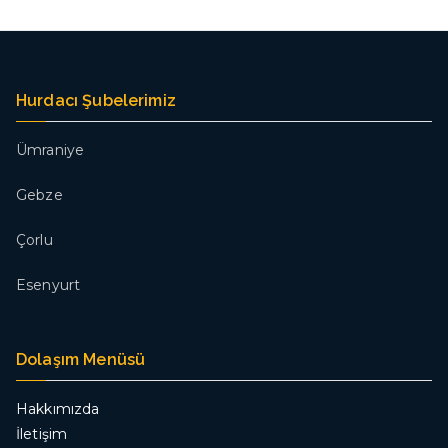
Hurdacı Şubelerimiz
Ümraniye
Gebze
Çorlu
Esenyurt
Dolaşım Menüsü
Hakkımızda
İletişim