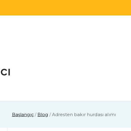
cı
Başlangıç
Blog
Adresten bakır hurdası alımı